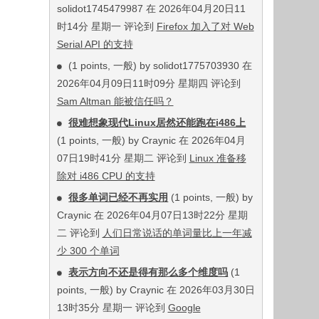
solidot1745479987 在 2026年04月20日11
时14分 星期一 评论到
Firefox 加入了对 Web
Serial API 的支持
(1 points, 一般) by solidot1775703930 在
2026年04月09日11时09分 星期四 评论到
Sam Altman 能被信任吗？
很难想象现代Linux居然还能跑在i486上
(1 points, 一般) by Craynic 在 2026年04月
07日19时41分 星期二 评论到
Linux 准备移
除对 i486 CPU 的支持
很多单词已经不再实用
(1 points, 一般) by
Craynic 在 2026年04月07日13时22分 星期
二 评论到
人们日常说话的单词量比上一年减
少 300 个单词
表示方向不还是得有那么多个维度吗
(1
points, 一般) by Craynic 在 2026年03月30日
13时35分 星期一 评论到
Google