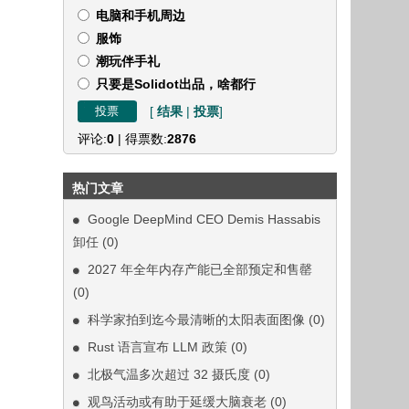
电脑和手机周边
服饰
潮玩伴手礼
只要是Solidot出品，啥都行
[
结果
|
投票
]
评论:
0
| 得票数:
2876
热门文章
Google DeepMind CEO Demis Hassabis
卸任
(0)
2027 年全年内存产能已全部预定和售罄
(0)
科学家拍到迄今最清晰的太阳表面图像
(0)
Rust 语言宣布 LLM 政策
(0)
北极气温多次超过 32 摄氏度
(0)
观鸟活动或有助于延缓大脑衰老
(0)