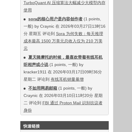
TurboQuant AI 压缩算法大幅减少大模型内存
使用
sora的核心用户是内容创作者
(1 points,
一般) by Craynic 在 2026年03月27日13时16
分 星期五 评论到
Sora 为何失败：每天推理
成本最高 1500 万美元总收入仅为 210 万美
元
夏天骑摩托的时候，最喜欢带着有线耳机
听相声或小说
(1 points, 一般) by
kracker1911 在 2026年03月17日09时36分
星期二 评论到
有线耳机销量暴增
不如用网易邮箱
(1 points, 一般) by
Craynic 在 2026年03月10日11时20分 星期
二 评论到
FBI 通过 Proton Mail 识别抗议者
身份
快速链接