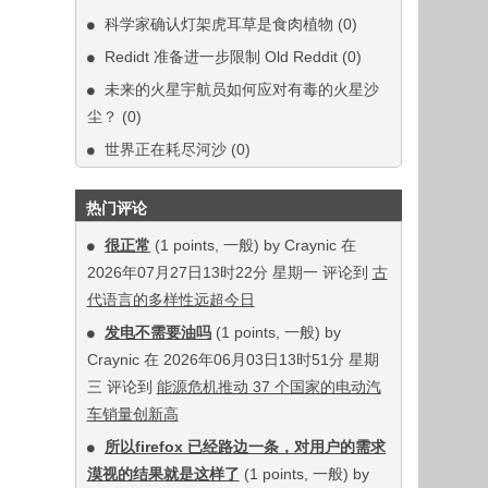
科学家确认灯架虎耳草是食肉植物
(0)
Redidt 准备进一步限制 Old Reddit
(0)
未来的火星宇航员如何应对有毒的火星沙
尘？
(0)
世界正在耗尽河沙
(0)
热门评论
很正常
(1 points, 一般) by Craynic 在
2026年07月27日13时22分 星期一 评论到
古
代语言的多样性远超今日
发电不需要油吗
(1 points, 一般) by
Craynic 在 2026年06月03日13时51分 星期
三 评论到
能源危机推动 37 个国家的电动汽
车销量创新高
所以firefox 已经路边一条，对用户的需求
漠视的结果就是这样了
(1 points, 一般) by